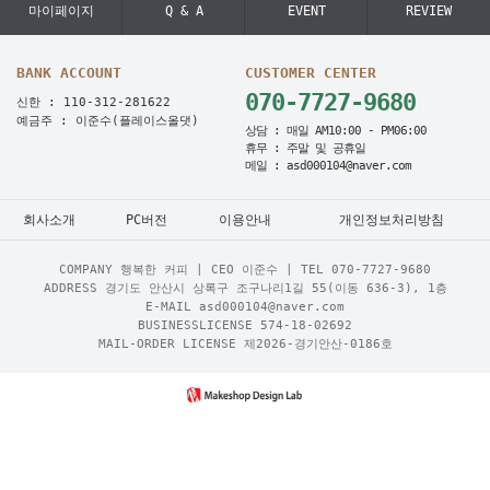
마이페이지
Q & A
EVENT
REVIEW
BANK ACCOUNT
CUSTOMER CENTER
070-7727-9680
신한 : 110-312-281622
예금주 : 이준수(플레이스올댓)
상담 : 매일 AM10:00 - PM06:00
휴무 : 주말 및 공휴일
메일 : asd000104@naver.com
회사소개
PC버전
이용안내
개인정보처리방침
COMPANY 행복한 커피 | CEO 이준수 | TEL
070-7727-9680
ADDRESS 경기도 안산시 상록구 조구나리1길 55(이동 636-3), 1층
E-MAIL asd000104@naver.com
BUSINESSLICENSE 574-18-02692
MAIL-ORDER LICENSE 제2026-경기안산-0186호