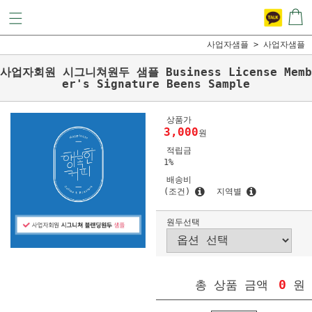
사업자샘플
사업자샘플
사업자회원 시그니쳐원두 샘플 Business License Memb
er's Signature Beens Sample
상품가
3,000
원
적립금
1%
배송비
(조건)
지역별
원두선택
0
총 상품 금액
원