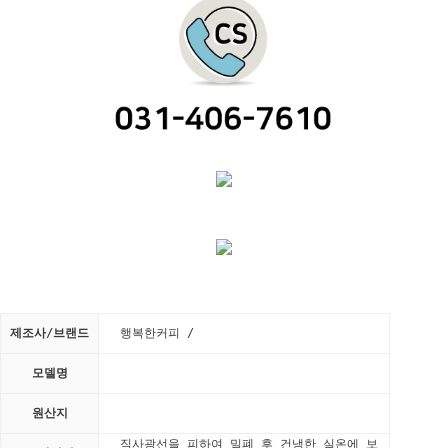
제조사/브랜드
행복한커피 /
모델명
원산지
직사광선을 피하여 밀폐 후 건냉한 실온에 보