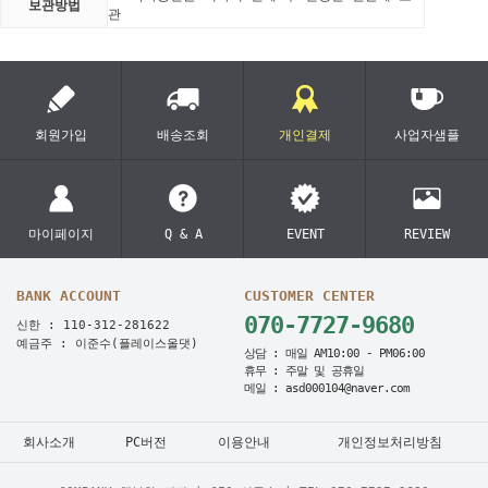
보관방법
관
회원가입
배송조회
개인결제
사업자샘플
마이페이지
Q & A
EVENT
REVIEW
BANK ACCOUNT
CUSTOMER CENTER
070-7727-9680
신한 : 110-312-281622
예금주 : 이준수(플레이스올댓)
상담 : 매일 AM10:00 - PM06:00
휴무 : 주말 및 공휴일
메일 : asd000104@naver.com
회사소개
PC버전
이용안내
개인정보처리방침