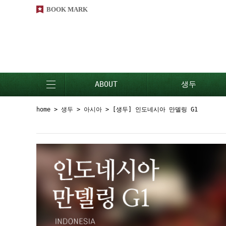
BOOK MARK
ABOUT
생두
home
>
생두
>
아시아
> [생두] 인도네시아 만델링 G1