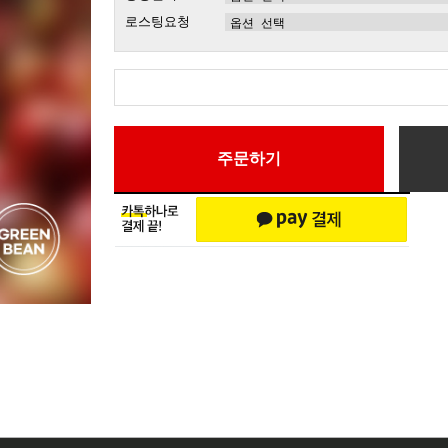
로스팅요청
주문하기