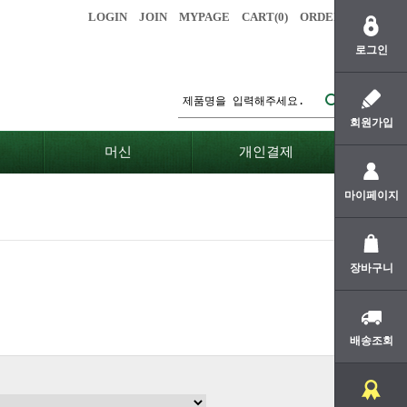
LOGIN
JOIN
MYPAGE
CART(
0
)
ORDER
로그인
회원가입
머신
개인결제
마이페이지
장바구니
배송조회